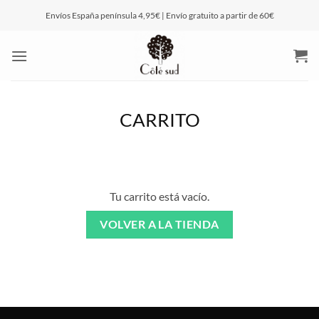
Saltar
Envíos España península 4,95€ | Envío gratuito a partir de 60€
al
contenido
CARRITO
Tu carrito está vacío.
VOLVER A LA TIENDA