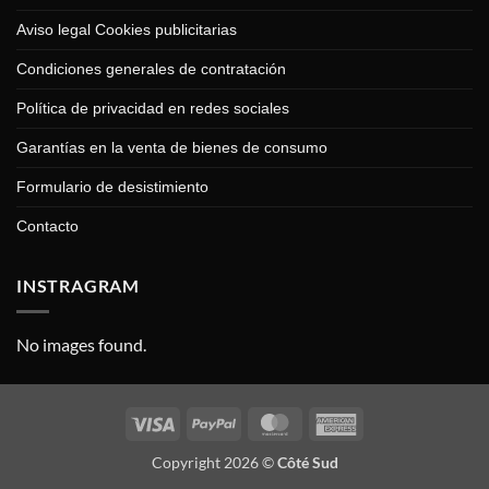
Aviso legal Cookies publicitarias
Condiciones generales de contratación
Política de privacidad en redes sociales
Garantías en la venta de bienes de consumo
Formulario de desistimiento
Contacto
INSTRAGRAM
No images found.
Visa
PayPal
MasterCard
American
Express
Copyright 2026 ©
Côté Sud