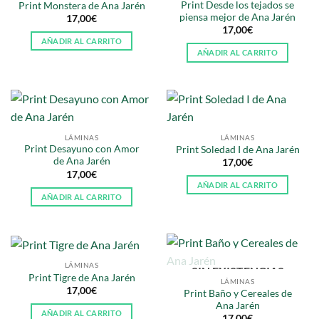
Print Desde los tejados se
Print Monstera de Ana Jarén
piensa mejor de Ana Jarén
17,00
€
17,00
€
AÑADIR AL CARRITO
AÑADIR AL CARRITO
LÁMINAS
LÁMINAS
Print Desayuno con Amor
Print Soledad I de Ana Jarén
de Ana Jarén
17,00
€
17,00
€
AÑADIR AL CARRITO
AÑADIR AL CARRITO
LÁMINAS
SIN EXISTENCIAS
Print Tigre de Ana Jarén
LÁMINAS
17,00
€
Print Baño y Cereales de
Ana Jarén
AÑADIR AL CARRITO
17,00
€