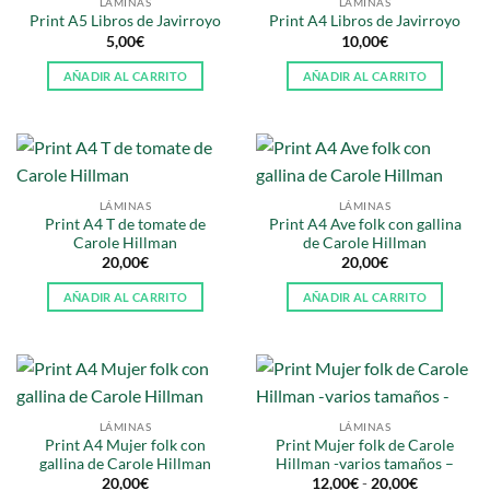
LÁMINAS
LÁMINAS
Print A5 Libros de Javirroyo
Print A4 Libros de Javirroyo
5,00
€
10,00
€
AÑADIR AL CARRITO
AÑADIR AL CARRITO
LÁMINAS
LÁMINAS
Print A4 T de tomate de
Print A4 Ave folk con gallina
Carole Hillman
de Carole Hillman
20,00
€
20,00
€
AÑADIR AL CARRITO
AÑADIR AL CARRITO
LÁMINAS
LÁMINAS
Print A4 Mujer folk con
Print Mujer folk de Carole
gallina de Carole Hillman
Hillman -varios tamaños –
Rango
20,00
€
12,00
€
-
20,00
€