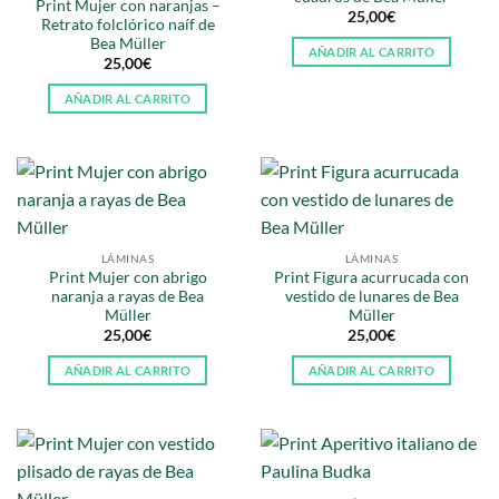
Print Mujer con naranjas –
25,00
€
Retrato folclórico naíf de
Bea Müller
AÑADIR AL CARRITO
25,00
€
AÑADIR AL CARRITO
LÁMINAS
LÁMINAS
Print Mujer con abrigo
Print Figura acurrucada con
naranja a rayas de Bea
vestido de lunares de Bea
Müller
Müller
25,00
€
25,00
€
AÑADIR AL CARRITO
AÑADIR AL CARRITO