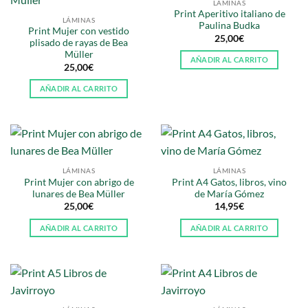
LÁMINAS
Print Aperitivo italiano de
LÁMINAS
Paulina Budka
Print Mujer con vestido
25,00
€
plisado de rayas de Bea
Müller
AÑADIR AL CARRITO
25,00
€
AÑADIR AL CARRITO
LÁMINAS
LÁMINAS
Print Mujer con abrigo de
Print A4 Gatos, libros, vino
lunares de Bea Müller
de María Gómez
25,00
€
14,95
€
AÑADIR AL CARRITO
AÑADIR AL CARRITO