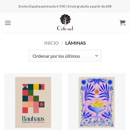
Saltar
Envíos España península 4,95€ | Envío gratuito a partir de 60€
al
contenido
INICIO
/
LÁMINAS