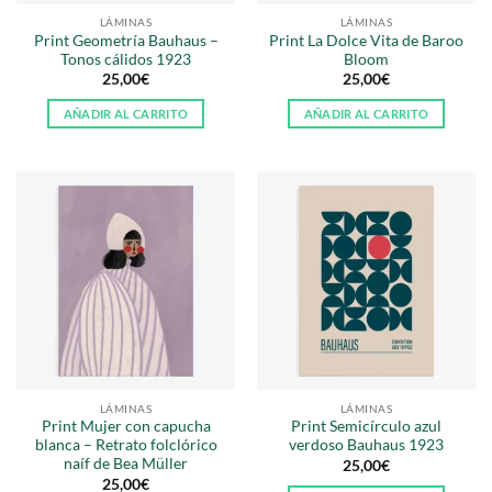
LÁMINAS
LÁMINAS
Print Geometría Bauhaus –
Print La Dolce Vita de Baroo
Tonos cálidos 1923
Bloom
25,00
€
25,00
€
AÑADIR AL CARRITO
AÑADIR AL CARRITO
LÁMINAS
LÁMINAS
Print Mujer con capucha
Print Semicírculo azul
blanca – Retrato folclórico
verdoso Bauhaus 1923
naíf de Bea Müller
25,00
€
25,00
€