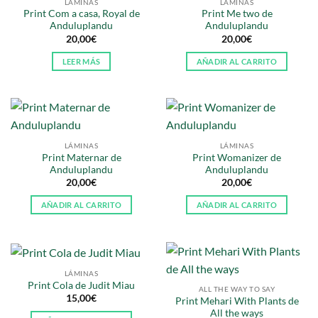
LÁMINAS
LÁMINAS
Print Com a casa, Royal de
Print Me two de
Anduluplandu
Anduluplandu
20,00
€
20,00
€
LEER MÁS
AÑADIR AL CARRITO
LÁMINAS
LÁMINAS
Print Maternar de
Print Womanizer de
Anduluplandu
Anduluplandu
20,00
€
20,00
€
AÑADIR AL CARRITO
AÑADIR AL CARRITO
LÁMINAS
Print Cola de Judit Miau
ALL THE WAY TO SAY
15,00
€
Print Mehari With Plants de
All the ways