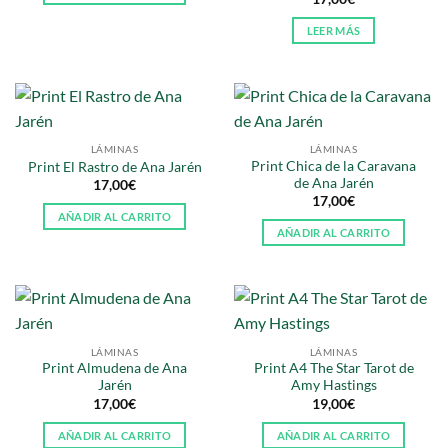
LEER MÁS
LÁMINAS
LÁMINAS
Print Chica de la Caravana
Print El Rastro de Ana Jarén
de Ana Jarén
17,00
€
17,00
€
AÑADIR AL CARRITO
AÑADIR AL CARRITO
LÁMINAS
LÁMINAS
Print Almudena de Ana
Print A4 The Star Tarot de
Jarén
Amy Hastings
17,00
€
19,00
€
AÑADIR AL CARRITO
AÑADIR AL CARRITO