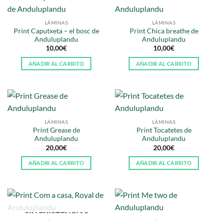
LÁMINAS
LÁMINAS
Print Caputxeta – el bosc de
Print Chica breathe de
Anduluplandu
Anduluplandu
10,00
€
10,00
€
AÑADIR AL CARRITO
AÑADIR AL CARRITO
LÁMINAS
LÁMINAS
Print Grease de
Print Tocatetes de
Anduluplandu
Anduluplandu
20,00
€
20,00
€
AÑADIR AL CARRITO
AÑADIR AL CARRITO
SIN EXISTENCIAS