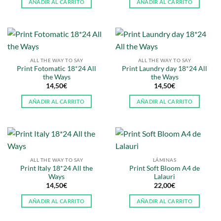
AÑADIR AL CARRITO
AÑADIR AL CARRITO
ALL THE WAY TO SAY
ALL THE WAY TO SAY
Print Fotomatic 18*24 All
Print Laundry day 18*24 All
the Ways
the Ways
14,50
€
14,50
€
AÑADIR AL CARRITO
AÑADIR AL CARRITO
ALL THE WAY TO SAY
LÁMINAS
Print Italy 18*24 All the
Print Soft Bloom A4 de
Ways
Lalauri
14,50
€
22,00
€
AÑADIR AL CARRITO
AÑADIR AL CARRITO