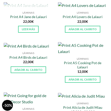
SIN EXISTENCIAS
LÁMINAS
LÁMINAS
Print A4 Jane de Lalauri
Print A4 Lovers de Lalauri
22,00
€
22,00
€
LEER MÁS
AÑADIR AL CARRITO
LÁMINAS
Print A4 Birds de Lalauri
LÁMINAS
22,00
€
Print A5 Cooking Pot de
Lalauri
AÑADIR AL CARRITO
12,00
€
AÑADIR AL CARRITO
LÁMINAS
-50%
Print Alicia de Judit Miau
LÁMINAS