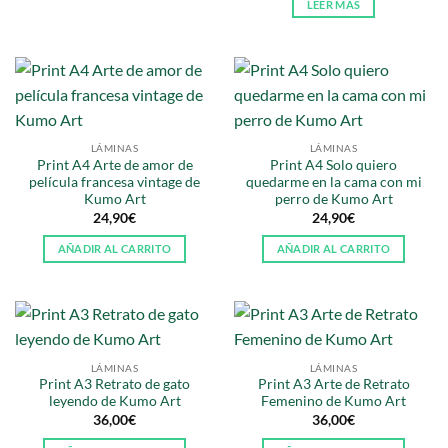
LEER MÁS
LÁMINAS
LÁMINAS
Print A4 Arte de amor de
Print A4 Solo quiero
película francesa vintage de
quedarme en la cama con mi
Kumo Art
perro de Kumo Art
24,90
€
24,90
€
AÑADIR AL CARRITO
AÑADIR AL CARRITO
LÁMINAS
LÁMINAS
Print A3 Retrato de gato
Print A3 Arte de Retrato
leyendo de Kumo Art
Femenino de Kumo Art
36,00
€
36,00
€