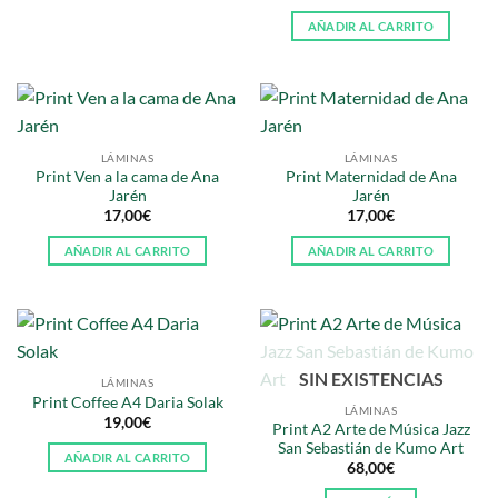
AÑADIR AL CARRITO
LÁMINAS
LÁMINAS
Print Ven a la cama de Ana
Print Maternidad de Ana
Jarén
Jarén
17,00
€
17,00
€
AÑADIR AL CARRITO
AÑADIR AL CARRITO
SIN EXISTENCIAS
LÁMINAS
Print Coffee A4 Daria Solak
LÁMINAS
19,00
€
Print A2 Arte de Música Jazz
San Sebastián de Kumo Art
AÑADIR AL CARRITO
68,00
€