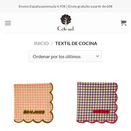
Saltar
Envíos España península 4,95€ | Envío gratuito a partir de 60€
al
contenido
INICIO
/
TEXTIL DE COCINA