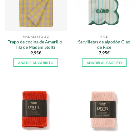
MADAM STOLTZ
RICE
Trapo de cocina de Amarillo-
Servilletas de algodón Ciao
lila de Madam Stoltz
de Rice
9,95
€
7,95
€
AÑADIR AL CARRITO
AÑADIR AL CARRITO