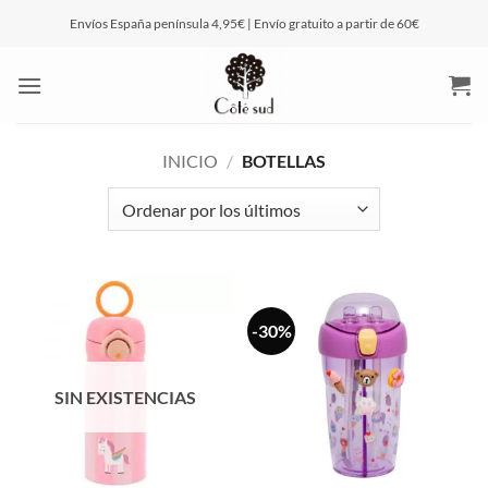
Saltar
Envíos España península 4,95€ | Envío gratuito a partir de 60€
al
contenido
INICIO
/
BOTELLAS
-30%
SIN EXISTENCIAS