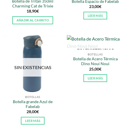
Botella de Tritán 350ml
Botella Espacio de Fabelab
Charming Cat de Trixie
23,00
€
18,90
€
LEER MÁS
AÑADIR AL CARRITO
SIN EXISTENCIAS
BOTELLAS
Botella de Acero Térmica
Dino Noui Noui
SIN EXISTENCIAS
25,00
€
LEER MÁS
BOTELLAS
Botella grande Azul de
Fabelab
28,00
€
LEER MÁS