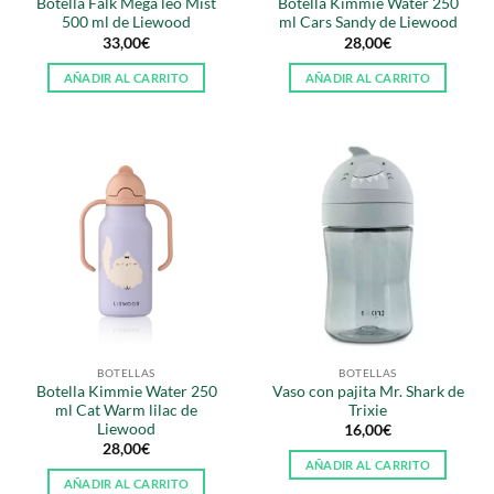
Botella Falk Mega leo Mist
Botella Kimmie Water 250
500 ml de Liewood
ml Cars Sandy de Liewood
33,00
€
28,00
€
AÑADIR AL CARRITO
AÑADIR AL CARRITO
BOTELLAS
BOTELLAS
Botella Kimmie Water 250
Vaso con pajita Mr. Shark de
ml Cat Warm lilac de
Trixie
Liewood
16,00
€
28,00
€
AÑADIR AL CARRITO
AÑADIR AL CARRITO