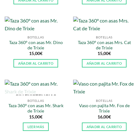
AÑADIR AL CARRITO
AÑADIR AL CARRITO
BOTELLAS
BOTELLAS
Taza 360° con asas Mr. Dino
Taza 360° con asas Mrs. Cat
de Trixie
de Trixie
15,00
€
15,00
€
AÑADIR AL CARRITO
AÑADIR AL CARRITO
SIN EXISTENCIAS
BOTELLAS
BOTELLAS
Taza 360° con asas Mr. Shark
Vaso con pajita Mr. Fox de
de Trixie
Trixie
15,00
€
16,00
€
LEER MÁS
AÑADIR AL CARRITO