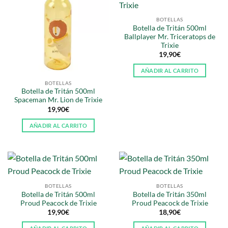
BOTELLAS
Botella de Tritán 500ml
Ballplayer Mr. Triceratops de
Trixie
19,90
€
AÑADIR AL CARRITO
BOTELLAS
Botella de Tritán 500ml
Spaceman Mr. Lion de Trixie
19,90
€
AÑADIR AL CARRITO
BOTELLAS
BOTELLAS
Botella de Tritán 500ml
Botella de Tritán 350ml
Proud Peacock de Trixie
Proud Peacock de Trixie
19,90
€
18,90
€