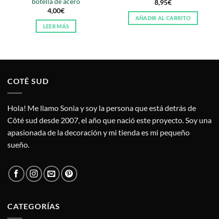
botella de acero
8,95
€
4,00
€
AÑADIR AL CARRITO
LEER MÁS
COTÊ SUD
Hola! Me llamo Sonia y soy la persona que está detrás de
Côté sud desde 2007, el año que nació este proyecto. Soy una
apasionada de la decoración y mi tienda es mi pequeño
sueño.
CATEGORÍAS