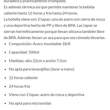
duradera y prácticamente irrompible.
Es además térmica así que permite mantener la bebida
caliente hasta 12 horas y fría hasta 24 horas.
La botella viene con 2 tapas: una de acero con cierre de rosca
y una deportiva hecha de PP y libre de BPA. Las tapas se
cierran herméticamente porque llevan silicona también libre
de BPA. Además llevan un asa para que sea cómodo llevarlas.
Composición: Acero inoxidable 18/8
Capacidad: 500ml
Medidas: alto 22cm x ancho 7.5cm
No apta para lavavajillas (lavar a mano)
12 horas caliente
24 horas fría
Viene con 2 tapas: acero de rosca y deportiva
No apta para microondas