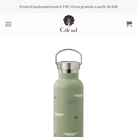
Saltar
Envíos España península 4,95€ | Envío gratuito a partir de 60€
al
contenido