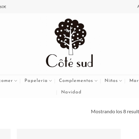
 60€
comer
Papelería
Complementos
Niños
Mar
Navidad
Mostrando los 8 resul