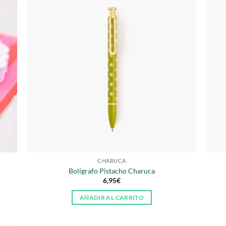
CHARUCA
Bolígrafo Pistacho Charuca
6,95
€
AÑADIR AL CARRITO