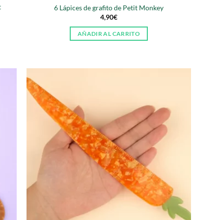
t
6 Lápices de grafito de Petit Monkey
4,90
€
AÑADIR AL CARRITO