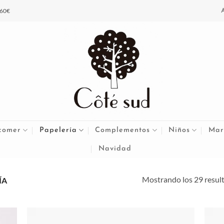
 60€
comer
Papelería
Complementos
Niños
Mar
Navidad
Mostrando los 29 resul
ÍA