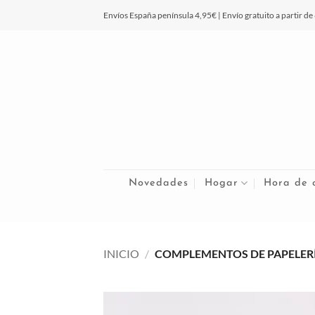
Saltar
Envíos España península 4,95€ | Envío gratuito a partir de
al
contenido
Novedades
Hogar
Hora de 
INICIO
/
COMPLEMENTOS DE PAPELER