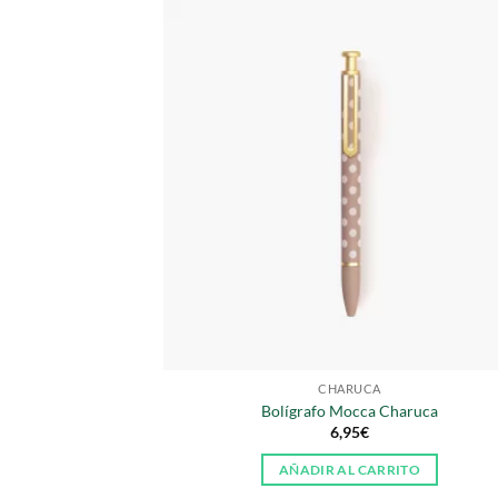
CHARUCA
Bolígrafo Mocca Charuca
6,95
€
AÑADIR AL CARRITO