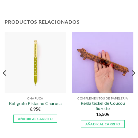
PRODUCTOS RELACIONADOS
CHARUCA
COMPLEMENTOS DE PAPELERÍA
Regla teckel de Coucou
Bolígrafo Pistacho Charuca
Suzette
6,95
€
15,50
€
AÑADIR AL CARRITO
AÑADIR AL CARRITO