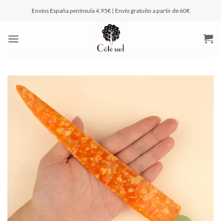
Saltar
Envíos España península 4,95€ | Envío gratuito a partir de 60€
al
contenido