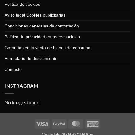
Política de cookies
Aviso legal Cookies publicitarias
Condiciones generales de contratación
Política de privacidad en redes sociales
Garantías en la venta de bienes de consumo
Formulario de desistimiento
Contacto
INSTRAGRAM
No images found.
Visa
PayPal
MasterCard
American
Express
Copyright 2026 ©
Côté Sud