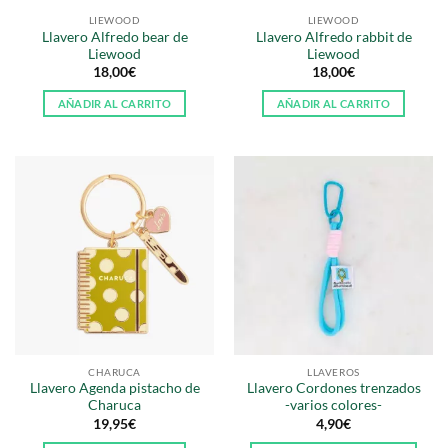
LIEWOOD
LIEWOOD
Llavero Alfredo bear de
Llavero Alfredo rabbit de
Liewood
Liewood
18,00
€
18,00
€
AÑADIR AL CARRITO
AÑADIR AL CARRITO
CHARUCA
LLAVEROS
Llavero Agenda pistacho de
Llavero Cordones trenzados
Charuca
-varios colores-
19,95
€
4,90
€