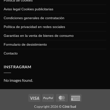
Política de cookies
Aviso legal Cookies publicitarias
Condiciones generales de contratación
Política de privacidad en redes sociales
Garantías en la venta de bienes de consumo
Formulario de desistimiento
Contacto
INSTRAGRAM
No images found.
Visa
PayPal
MasterCard
American
Express
Copyright 2026 ©
Côté Sud