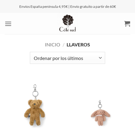
Saltar
Envíos España península 4,95€ | Envío gratuito a partir de 60€
al
contenido
INICIO
/
LLAVEROS