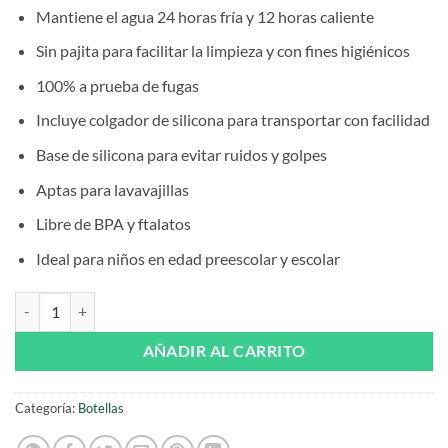
Mantiene el agua 24 horas fría y 12 horas caliente
Sin pajita para facilitar la limpieza y con fines higiénicos
100% a prueba de fugas
Incluye colgador de silicona para transportar con facilidad
Base de silicona para evitar ruidos y golpes
Aptas para lavavajillas
Libre de BPA y ftalatos
Ideal para niños en edad preescolar y escolar
Botella de Acero Térmica 350 ml Princess de Noui Noui cantidad
AÑADIR AL CARRITO
Categoría:
Botellas