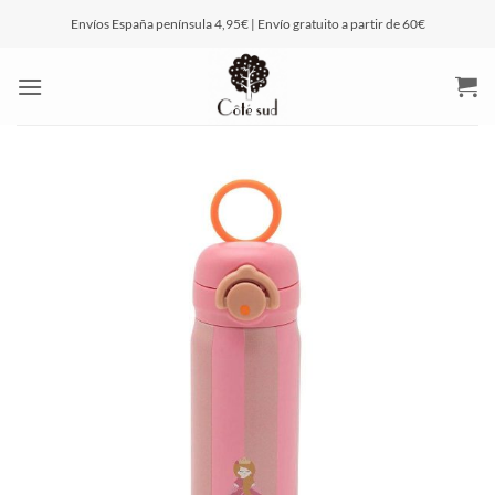
Saltar
Envíos España península 4,95€ | Envío gratuito a partir de 60€
al
contenido