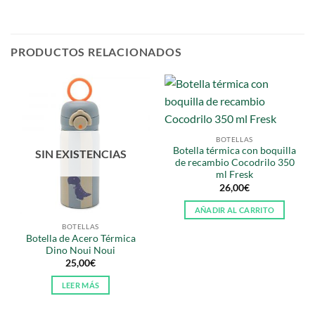
PRODUCTOS RELACIONADOS
BOTELLAS
Botella térmica con boquilla
SIN EXISTENCIAS
de recambio Cocodrilo 350
ml Fresk
26,00
€
AÑADIR AL CARRITO
BOTELLAS
Botella de Acero Térmica
Dino Noui Noui
25,00
€
LEER MÁS