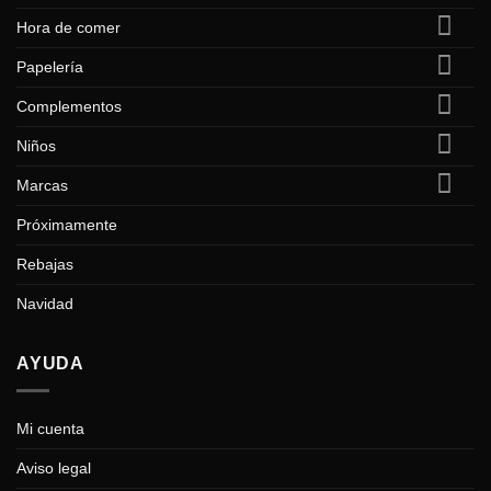
Hora de comer
Papelería
Complementos
Niños
Marcas
Próximamente
Rebajas
Navidad
AYUDA
Mi cuenta
Aviso legal