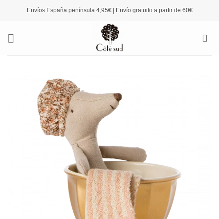
Saltar
Envíos España península 4,95€ | Envío gratuito a partir de 60€
al
contenido