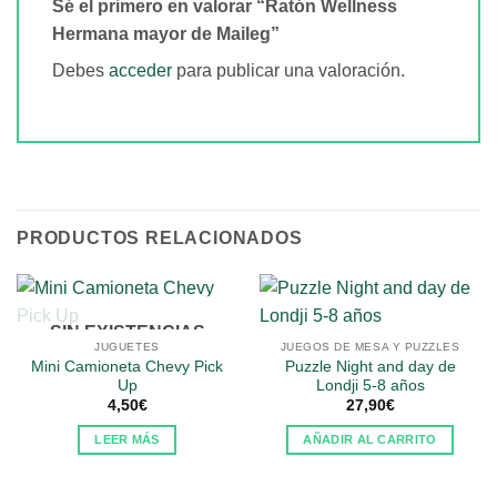
Sé el primero en valorar “Ratón Wellness
Hermana mayor de Maileg”
Debes
acceder
para publicar una valoración.
PRODUCTOS RELACIONADOS
SIN EXISTENCIAS
JUGUETES
JUEGOS DE MESA Y PUZZLES
Mini Camioneta Chevy Pick
Puzzle Night and day de
Up
Londji 5-8 años
4,50
€
27,90
€
LEER MÁS
AÑADIR AL CARRITO