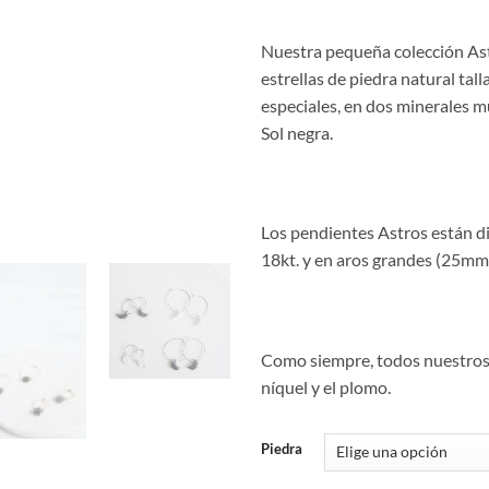
Nuestra pequeña colección Ast
estrellas de piedra natural ta
especiales, en dos minerales 
Sol negra.
Los pendientes Astros están d
18kt. y en aros grandes (25mm
Como siempre, todos nuestros 
níquel y el plomo.
Piedra