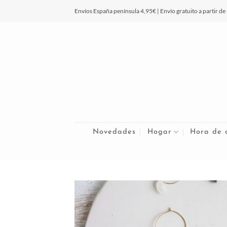
Saltar
Envíos España península 4,95€ | Envío gratuito a partir de
al
contenido
Novedades
Hogar
Hora de 