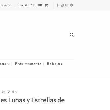
Acceder
Carrito /
0,00
€
cas
Próximamente
Rebajas
 COLLARES
es Lunas y Estrellas de