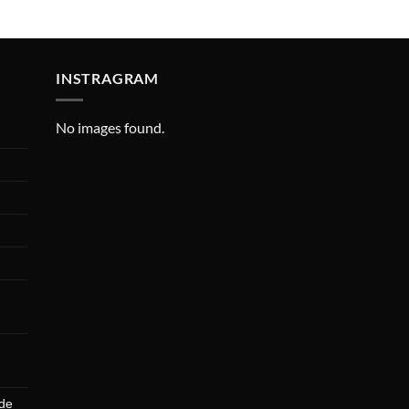
e
e
l
INSTRAGRAM
p
d
p
No images found.
 de