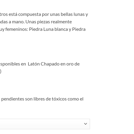
ros está compuesta por unas bellas lunas y
lladas a mano. Unas piezas realmente
muy femeninos: Piedra Luna blanca y Piedra
isponibles en Latón Chapado en oro de
)
pendientes son libres de tóxicos como el