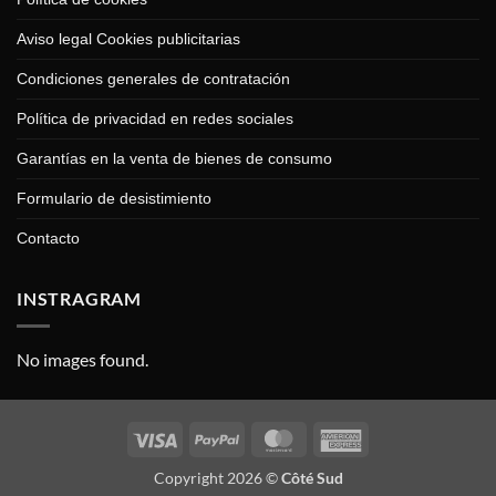
Aviso legal Cookies publicitarias
Condiciones generales de contratación
Política de privacidad en redes sociales
Garantías en la venta de bienes de consumo
Formulario de desistimiento
Contacto
INSTRAGRAM
No images found.
Visa
PayPal
MasterCard
American
Express
Copyright 2026 ©
Côté Sud