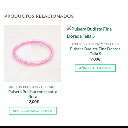
PRODUCTOS RELACIONADOS
ANILLOS, PULSERAS Y COLLARES
Pulsera Budista Fina Dorada
Talla S
9,00
€
AÑADIR AL CARRITO
ANILLOS, PULSERAS Y COLLARES
Pulsera Budista con mantra
Rosa
12,00
€
SELECCIONAR OPCIONES
Este
producto