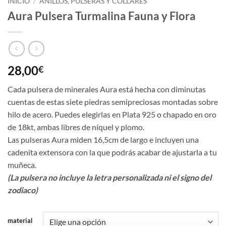
INICIO
/
ANILLOS, PULSERAS Y COLLARES
Aura Pulsera Turmalina Fauna y Flora
28,00
€
Cada pulsera de minerales Aura está hecha con diminutas
cuentas de estas siete piedras semipreciosas montadas sobre
hilo de acero. Puedes elegirlas en Plata 925 o chapado en oro
de 18kt, ambas libres de níquel y plomo.
Las pulseras Aura miden 16,5cm de largo e incluyen una
cadenita extensora con la que podrás acabar de ajustarla a tu
muñeca.
(La pulsera no incluye la letra personalizada ni el signo del
zodiaco)
material