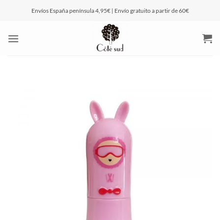
Saltar
Envíos España península 4,95€ | Envío gratuito a partir de 60€
al
contenido