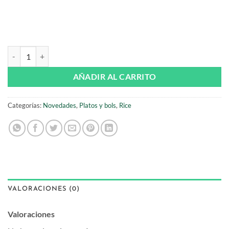
Bol de melamina Snoopy Verde de Rice cantidad
AÑADIR AL CARRITO
Categorías:
Novedades
,
Platos y bols
,
Rice
VALORACIONES (0)
Valoraciones