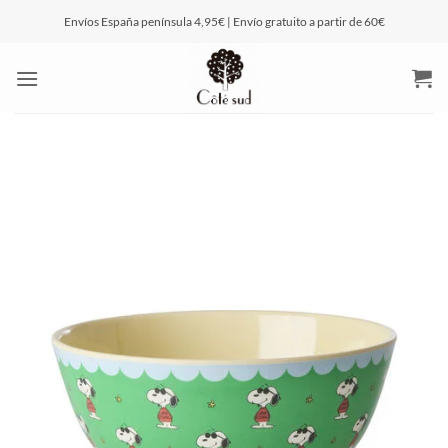
Saltar
Envíos España península 4,95€ | Envío gratuito a partir de 60€
al
contenido