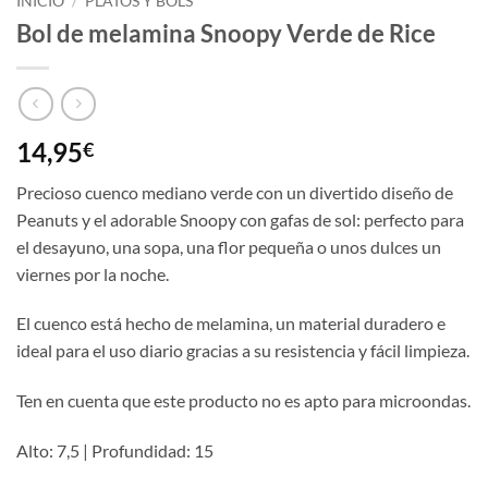
INICIO
/
PLATOS Y BOLS
Bol de melamina Snoopy Verde de Rice
14,95
€
Precioso cuenco mediano verde con un divertido diseño de
Peanuts y el adorable Snoopy con gafas de sol: perfecto para
el desayuno, una sopa, una flor pequeña o unos dulces un
viernes por la noche.
El cuenco está hecho de melamina, un material duradero e
ideal para el uso diario gracias a su resistencia y fácil limpieza.
Ten en cuenta que este producto no es apto para microondas.
Alto: 7,5 | Profundidad: 15