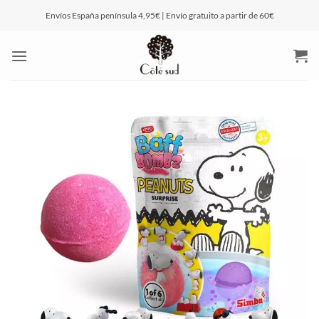
Saltar
Envíos España península 4,95€ | Envío gratuito a partir de 60€
al
contenido