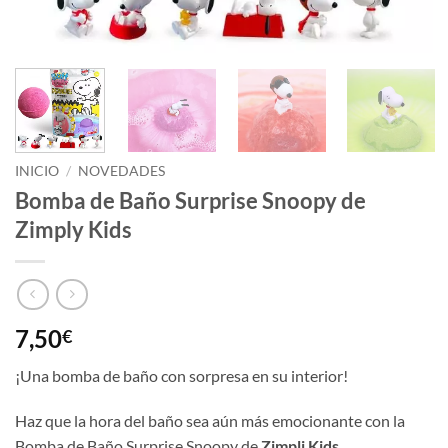
INICIO
/
NOVEDADES
Bomba de Baño Surprise Snoopy de
Zimply Kids
7,50
€
¡Una bomba de baño con sorpresa en su interior!
Haz que la hora del baño sea aún más emocionante con la
Bomba de Baño Surprise Snoopy de
Zimpli Kids
.