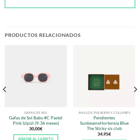
PRODUCTOS RELACIONADOS
GAFAS DE SOL
ANILLOS, PULSERAS Y COLLARES
Gafas de Sol Baby #C Pastel
Pendientes
Pink Izipizi (9-36 meses)
SunbeamsHortensia Blue
The Sticky sis club
30,00
€
34,95
€
AÑADIR AL CARRITO