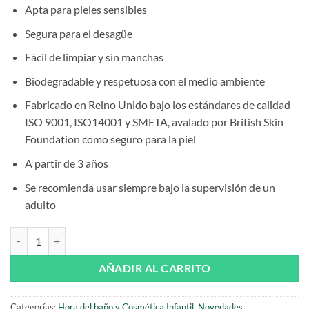
Apta para pieles sensibles
Segura para el desagüe
Fácil de limpiar y sin manchas
Biodegradable y respetuosa con el medio ambiente
Fabricado en Reino Unido bajo los estándares de calidad
ISO 9001, ISO14001 y SMETA, avalado por British Skin
Foundation como seguro para la piel
A partir de 3 años
Se recomienda usar siempre bajo la supervisión de un
adulto
Bomba de Baño Surprise Snoopy de Zimply Kids cantidad
AÑADIR AL CARRITO
Categorías:
Hora del baño y Cosmética Infantil
,
Novedades