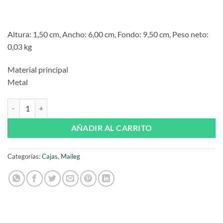
Altura: 1,50 cm, Ancho: 6,00 cm, Fondo: 9,50 cm, Peso neto:
0,03 kg
Material principal
Metal
Cajita de Metal con Tapa corredera Blossom brezo Maileg cantidad
AÑADIR AL CARRITO
Categorías:
Cajas
,
Maileg