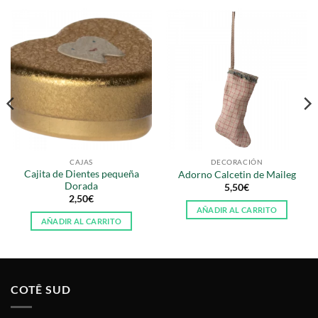
CAJAS
DECORACIÓN
Cajita de Dientes pequeña
Adorno Calcetin de Maileg
Dorada
5,50
€
2,50
€
AÑADIR AL CARRITO
AÑADIR AL CARRITO
COTÊ SUD