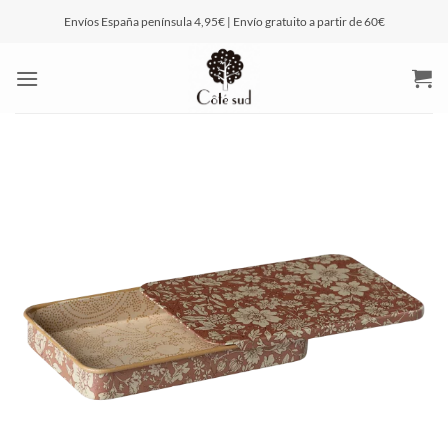
Saltar
Envíos España península 4,95€ | Envío gratuito a partir de 60€
al
contenido