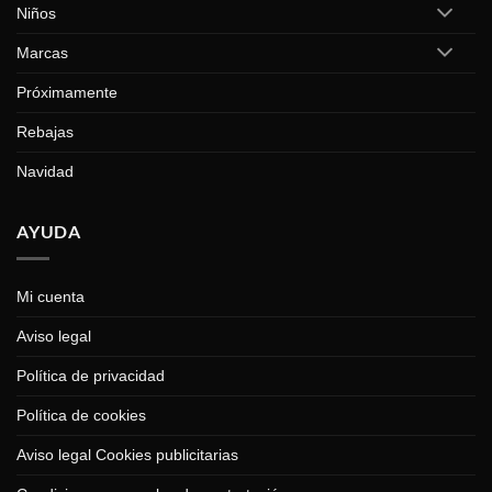
Niños
Marcas
Próximamente
Rebajas
Navidad
AYUDA
Mi cuenta
Aviso legal
Política de privacidad
Política de cookies
Aviso legal Cookies publicitarias