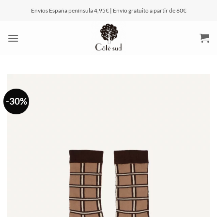
Saltar
Envíos España península 4,95€ | Envío gratuito a partir de 60€
al
contenido
-30%