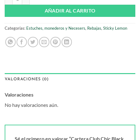
AÑADIR AL CARRITO
Categorías:
Estuches, monederos y Necesers
,
Rebajas
,
Sticky Lemon
VALORACIONES (0)
Valoraciones
No hay valoraciones aún.
Sé el primero en valorar “Cartera Club Chic Black