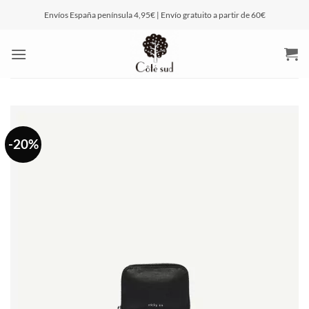
Saltar
Envíos España península 4,95€ | Envío gratuito a partir de 60€
al
contenido
-20%