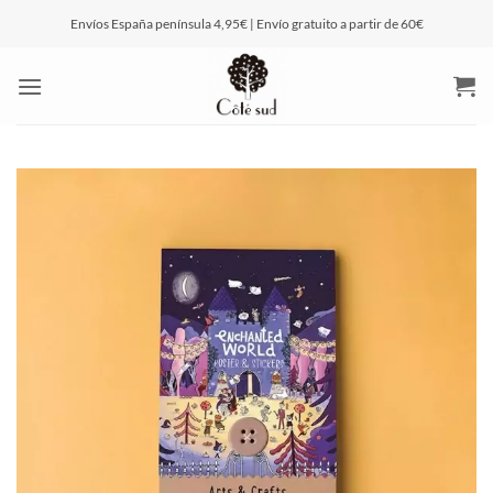
Saltar
Envíos España península 4,95€ | Envío gratuito a partir de 60€
al
contenido