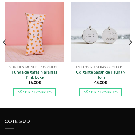
ESTUCHES, MONEDEROS Y NECESERS
ANILLOS, PULSERAS Y COLLARES
Funda de gafas Naranjas
Colgante Sagan de Fauna y
Pink Ecke
Flora
16,00
€
45,00
€
AÑADIR AL CARRITO
AÑADIR AL CARRITO
COTÊ SUD