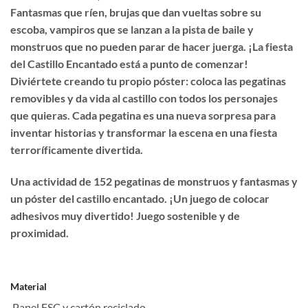
Fantasmas que ríen, brujas que dan vueltas sobre su
escoba, vampiros que se lanzan a la pista de baile y
monstruos que no pueden parar de hacer juerga. ¡La fiesta
del Castillo Encantado está a punto de comenzar!
Diviértete creando tu propio póster: coloca las pegatinas
removibles y da vida al castillo con todos los personajes
que quieras. Cada pegatina es una nueva sorpresa para
inventar historias y transformar la escena en una fiesta
terroríficamente divertida.
Una actividad de 152 pegatinas de monstruos y fantasmas y
un póster del castillo encantado. ¡Un juego de colocar
adhesivos muy divertido! Juego sostenible y de
proximidad.
Material
Papel FSC y cartón reciclado