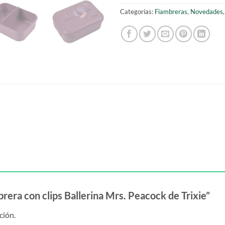
Categorías:
Fiambreras
,
Novedades
brera con clips Ballerina Mrs. Peacock de Trixie”
ción.