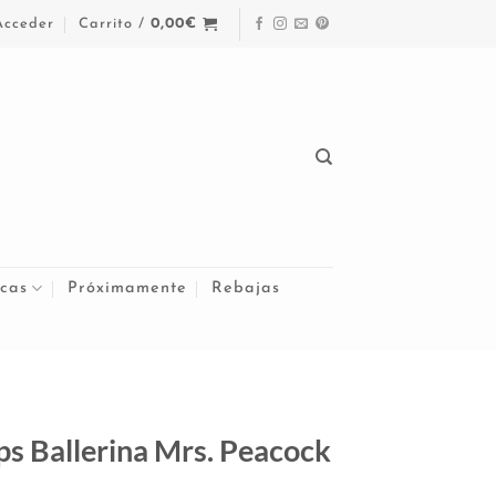
Acceder
Carrito /
0,00
€
cas
Próximamente
Rebajas
ps Ballerina Mrs. Peacock