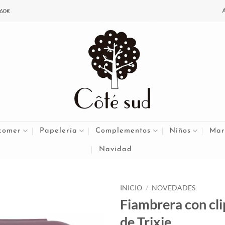
 60€
comer
Papelería
Complementos
Niños
Mar
Navidad
INICIO
/
NOVEDADES
Fiambrera con cli
de Trixie