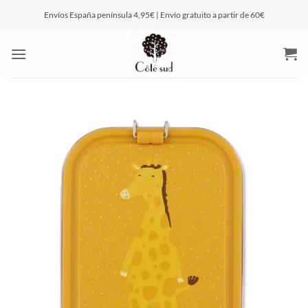
Saltar
Envíos España península 4,95€ | Envío gratuito a partir de 60€
al
contenido