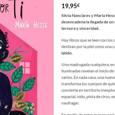
19,95
€
Silvia Nanclares y María Hess
desencadena la llegada de un 
ternura y sinceridad.
Hay libros que se leen con los 
deslizan por la piel como una c
latido.
Una madrugada cualquiera, en
iluminadas revelan el inicio d
varios. En cada casa, una nuev
transforma los cuerpos de quie
convierte en territorio inexplo
espacial, nido, pista de circo, s
naufragar.
En medio de estos nuevos paisa