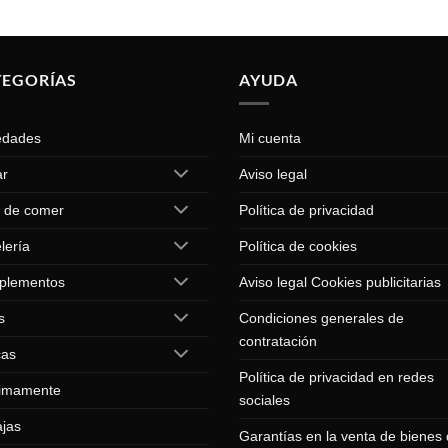
TEGORÍAS
AYUDA
edades
Mi cuenta
ar
Aviso legal
 de comer
Política de privacidad
lería
Política de cookies
plementos
Aviso legal Cookies publicitarias
s
Condiciones generales de
contratación
cas
Política de privacidad en redes
imamente
sociales
jas
Garantías en la venta de bienes