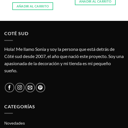
AÑADIR AL CARRITO
AÑADIR AL CARRITO
COTÊ SUD
Hola! Me llamo Sonia y soy la persona que está detrás de
Côté sud desde 2007, el año que nació este proyecto. Soy una
apasionada de la decoración y mi tienda es mi pequeño
sueño.
CATEGORÍAS
Novedades