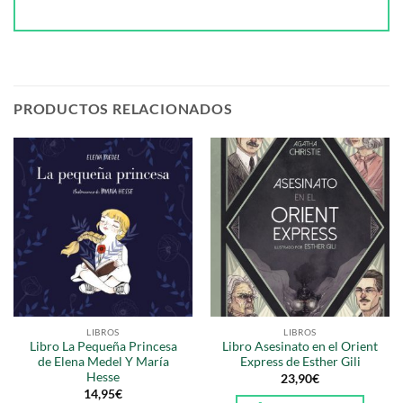
PRODUCTOS RELACIONADOS
LIBROS
LIBROS
Libro La Pequeña Princesa
Libro Asesinato en el Orient
de Elena Medel Y María
Express de Esther Gili
Hesse
23,90
€
14,95
€