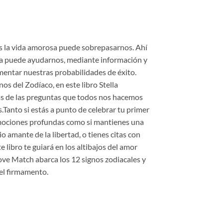
os la vida amorosa puede sobrepasarnos. Ahí
gía puede ayudarnos, mediante información y
entar nuestras probabilidades de éxito.
gnos del Zodíaco, en este libro Stella
 de las preguntas que todos nos hacemos
s.Tanto si estás a punto de celebrar tu primer
emociones profundas como si mantienes una
io amante de la libertad, o tienes citas con
e libro te guiará en los altibajos del amor
Love Match abarca los 12 signos zodiacales y
 el firmamento.