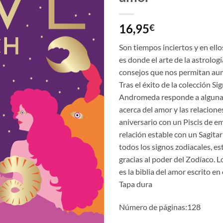
16,95
€
Son tiempos inciertos y en ell
es donde el arte de la astrolo
consejos que nos permitan aum
Tras el éxito de la colección Si
Andromeda responde a algunas
acerca del amor y las relacione
aniversario con un Piscis de 
relación estable con un Sagitar
todos los signos zodiacales, est
gracias al poder del Zodíaco. 
es la biblia del amor escrito en
Tapa dura
Número de páginas:128