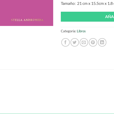
Tamaño: 21 cm x 15.5cm x 1.8
AÑA
Categoría:
Libros