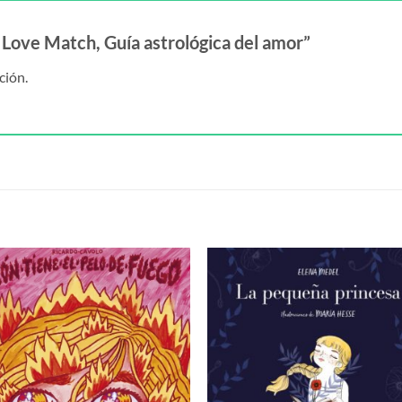
o Love Match, Guía astrológica del amor”
ción.
S