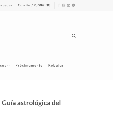
Acceder
Carrito /
0,00
€
cas
Próximamente
Rebajas
 Guía astrológica del