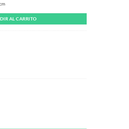
 cm
DIR AL CARRITO