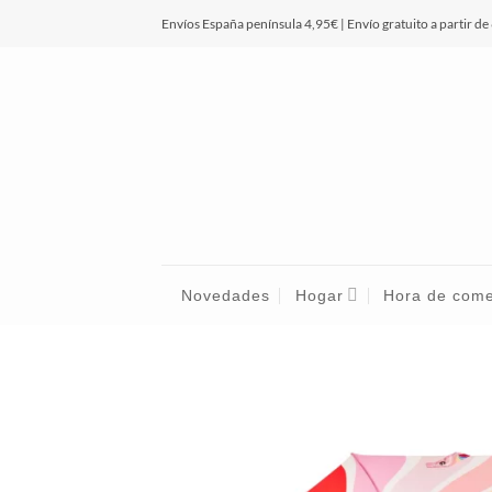
Saltar
Envíos España península 4,95€ | Envío gratuito a partir de
al
contenido
Novedades
Hogar
Hora de com