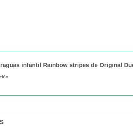
araguas infantil Rainbow stripes de Original 
ción.
S