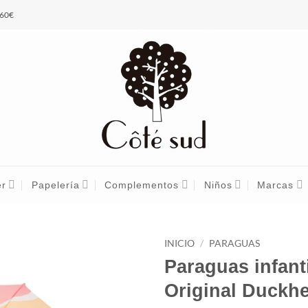
 60€
er
Papelería
Complementos
Niños
Marcas
INICIO
/
PARAGUAS
Paraguas infant
Original Duckhe