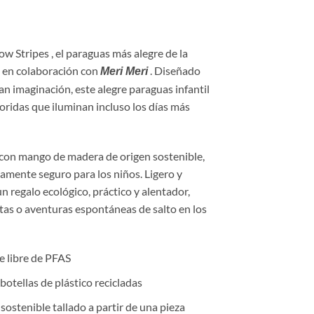
ow Stripes
, el paraguas más alegre de la
en colaboración con
. Diseñado
d
Meri Meri
 imaginación, este alegre paraguas infantil
loridas que iluminan incluso los días más
 con mango de madera de origen sostenible,
amente seguro para los niños. Ligero y
n regalo ecológico, práctico y alentador,
tas o aventuras espontáneas de salto en los
 libre de PFAS
botellas de plástico recicladas
ostenible tallado a partir de una pieza