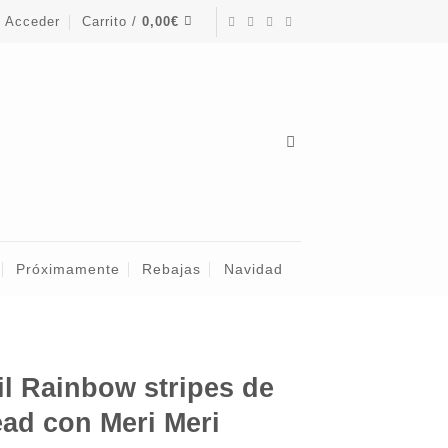
Acceder
Carrito /
0,00
€
Próximamente
Rebajas
Navidad
il Rainbow stripes de
ad con Meri Meri