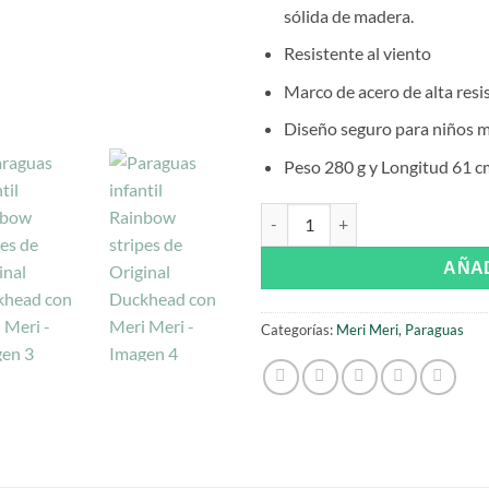
sólida de madera.
Resistente al viento
Marco de acero de alta resi
Diseño seguro para niños m
Peso 280 g y Longitud 61 c
Paraguas infantil Rainbow str
AÑAD
Categorías:
Meri Meri
,
Paraguas