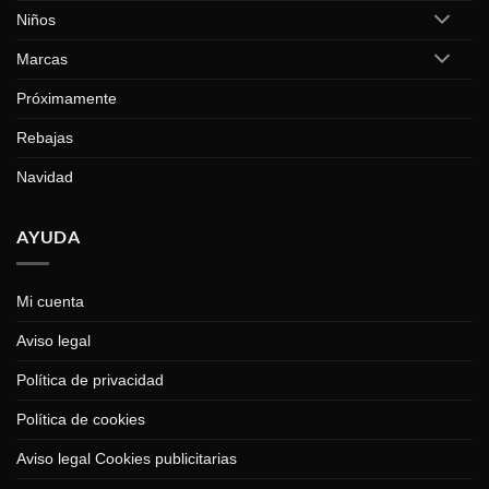
Niños
Marcas
Próximamente
Rebajas
Navidad
AYUDA
Mi cuenta
Aviso legal
Política de privacidad
Política de cookies
Aviso legal Cookies publicitarias