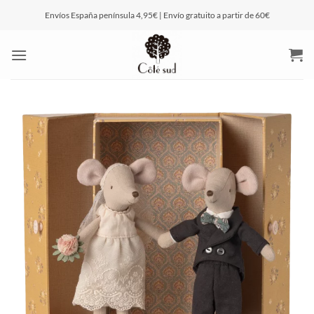
Saltar
Envíos España península 4,95€ | Envío gratuito a partir de 60€
al
contenido