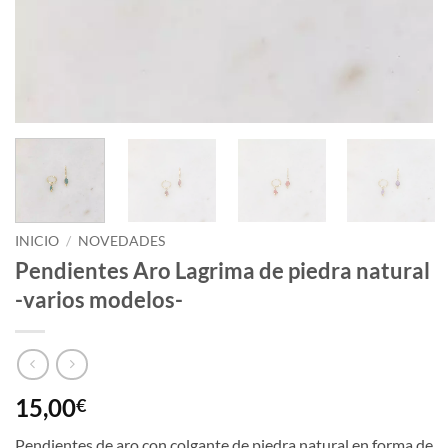
INICIO
/
NOVEDADES
Pendientes Aro Lagrima de piedra natural
-varios modelos-
15,00
€
Pendientes de aro con colgante de piedra natural en forma de