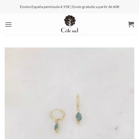
Saltar
Envíos España península 4,95€ | Envío gratuito a partir de 60€
al
contenido