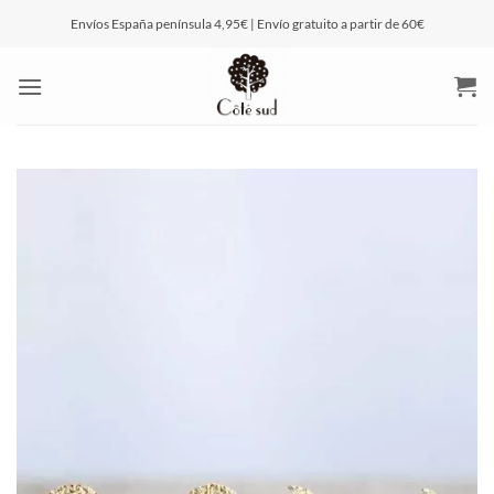
Saltar
Envíos España península 4,95€ | Envío gratuito a partir de 60€
al
contenido