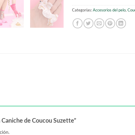
Categorías:
Accesorios del pelo
,
Cou
za Caniche de Coucou Suzette”
ción.