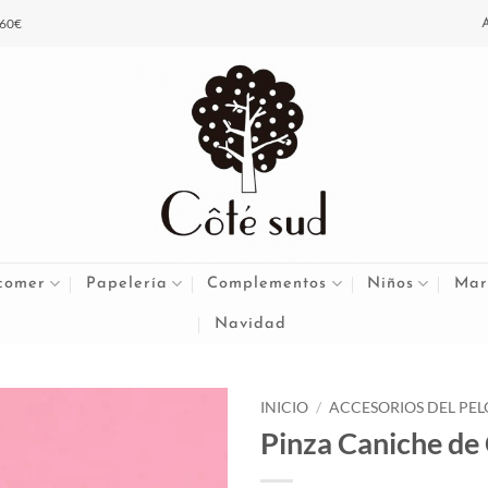
 60€
comer
Papelería
Complementos
Niños
Mar
Navidad
INICIO
/
ACCESORIOS DEL PEL
Pinza Caniche de