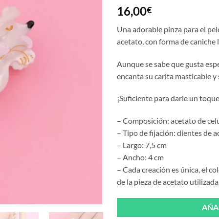
16,00
€
Una adorable pinza para el pel
acetato, con forma de caniche 
Aunque se sabe que gusta espe
encanta su carita masticable y 
¡Suficiente para darle un toque
– Composición: acetato de cel
– Tipo de fijación: dientes de 
– Largo: 7,5 cm
– Ancho: 4 cm
– Cada creación es única, el c
de la pieza de acetato utilizada
AÑA