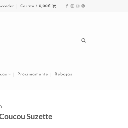
Acceder
Carrito /
0,00
€
cas
Próximamente
Rebajas
O
 Coucou Suzette