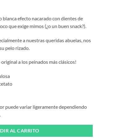
o blanca efecto nacarado con dientes de
loco que exige mimos (¿o un buen snack?).
cialmente a nuestras queridas abuelas, nos
su pelo rizado.
 original a los peinados más clásicos!
ulosa
acetato
olor puede variar ligeramente dependiendo
.
DIR AL CARRITO