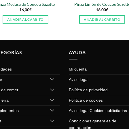
nza Medusa de Coucou Suzette
Pinza Limón de Coucou Suzett
16,00
€
16,00
€
AÑADIR AL CARRITO
AÑADIR AL CARRITO
TEGORÍAS
AYUDA
edades
Mi cuenta
ar
Aviso legal
 de comer
Política de privacidad
lería
Política de cookies
plementos
Aviso legal Cookies publicitarias
s
Condiciones generales de
contratación