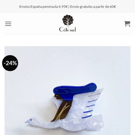
Saltar
Envíos España península 4,95€ | Envío gratuito a partir de 60€
al
contenido
-24%