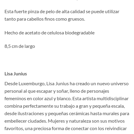
era:
es:
21,00€.
16,00€.
Esta fuerte pinza de pelo de alta calidad se puede utilizar
tanto para cabellos finos como gruesos.
Hecho de acetato de celulosa biodegradable
8,5 cm de largo
Lisa Junius
Desde Luxemburgo, Lisa Junius ha creado un nuevo universo
personal al que escapar y soñar, lleno de personajes
femeninos en color azul y blanco. Esta artista multidisciplinar
combina perfectamente su trabajo a gran y pequeña escala,
desde ilustraciones y pequeñas cerámicas hasta murales para
embellecer ciudades. Mujeres y naturaleza son sus motivos
favoritos, una preciosa forma de conectar con los reivindicar