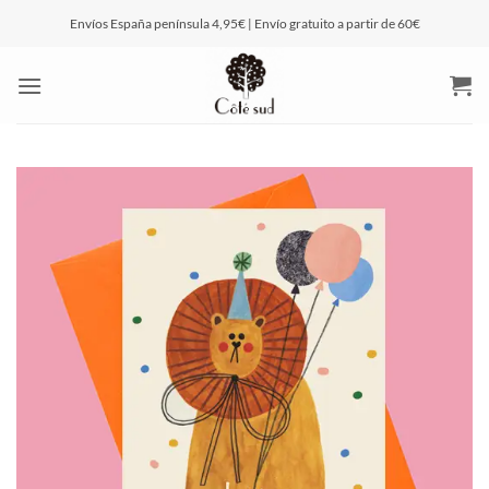
Saltar
Envíos España península 4,95€ | Envío gratuito a partir de 60€
al
contenido