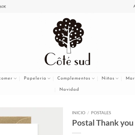
 60€
comer
Papelería
Complementos
Niños
Mar
Navidad
INICIO
/
POSTALES
Postal Thank you 