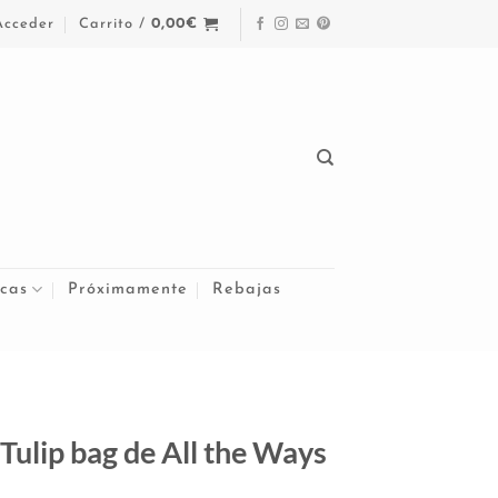
Acceder
Carrito /
0,00
€
cas
Próximamente
Rebajas
Tulip bag de All the Ways