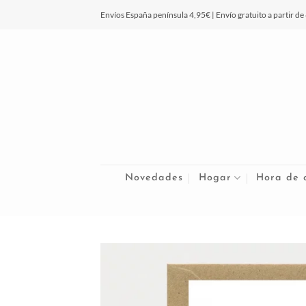
Saltar
Envíos España península 4,95€ | Envío gratuito a partir de
al
contenido
Novedades
Hogar
Hora de 