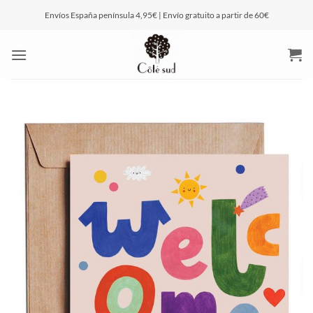
Saltar
Envíos España península 4,95€ | Envío gratuito a partir de 60€
al
contenido