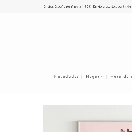
Saltar
Envíos España península 4,95€ | Envío gratuito a partir de
al
contenido
Novedades
Hogar
Hora de 