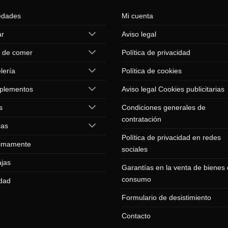
edades
Mi cuenta
ar
Aviso legal
 de comer
Política de privacidad
lería
Política de cookies
plementos
Aviso legal Cookies publicitarias
s
Condiciones generales de
contratación
cas
Política de privacidad en redes
imamente
sociales
jas
Garantías en la venta de bienes
consumo
dad
Formulario de desistimiento
Contacto