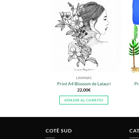
LÁMINAS
Print A4 Blossom de Lalauri
Pr
22,00
€
AÑADIR AL CARRITO
COTÊ SUD
CA