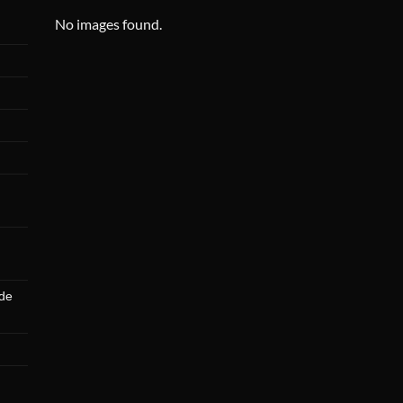
No images found.
 de