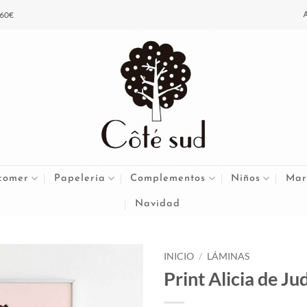
 60€
comer
Papelería
Complementos
Niños
Mar
Navidad
INICIO
/
LÁMINAS
Print Alicia de Ju