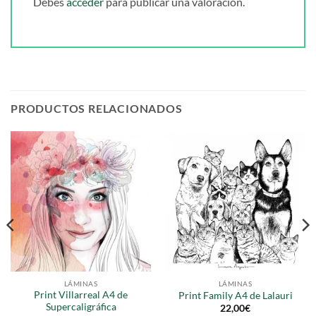
Debes
acceder
para publicar una valoración.
PRODUCTOS RELACIONADOS
LÁMINAS
LÁMINAS
Print Villarreal A4 de
Print Family A4 de Lalauri
Supercaligráfica
22,00
€