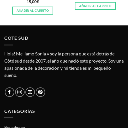
15,00
€
AÑADIR AL CARRITO
AÑADIR AL CARRITO
COTÊ SUD
Hola! Me llamo Sonia y soy la persona que está detrás de
Côté sud desde 2007, el año que nació este proyecto. Soy una
apasionada de la decoración y mi tienda es mi pequeño
sueño.
CATEGORÍAS
Novedades