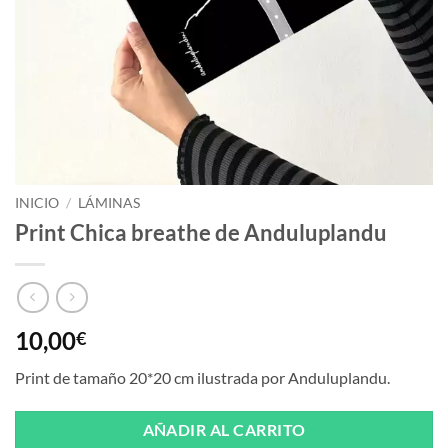
INICIO
/
LÁMINAS
Print Chica breathe de Anduluplandu
10,00
€
Print de tamaño 20*20 cm ilustrada por Anduluplandu.
AÑADIR AL CARRITO