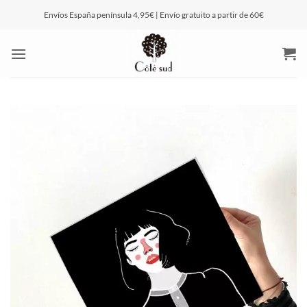
Saltar
Envíos España península 4,95€ | Envío gratuito a partir de 60€
al
contenido