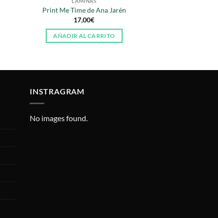
LÁMINAS
Print Me Time de Ana Jarén
17,00
€
AÑADIR AL CARRITO
INSTRAGRAM
No images found.