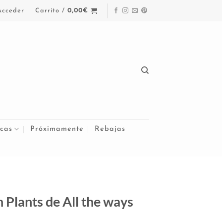
Acceder
Carrito /
0,00
€
cas
Próximamente
Rebajas
 Plants de All the ways