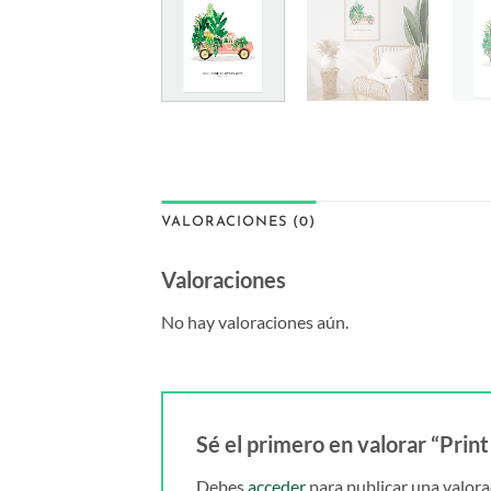
VALORACIONES (0)
Valoraciones
No hay valoraciones aún.
Sé el primero en valorar “Prin
Debes
acceder
para publicar una valora