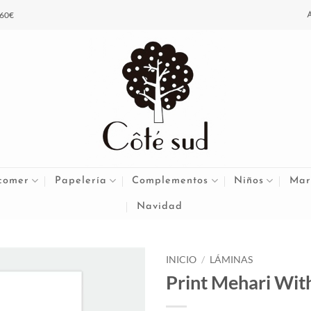
 60€
comer
Papelería
Complementos
Niños
Mar
Navidad
INICIO
/
LÁMINAS
Print Mehari With