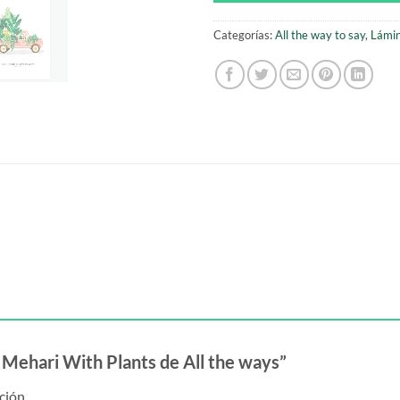
Categorías:
All the way to say
,
Lámi
t Mehari With Plants de All the ways”
ción.