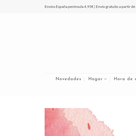
Saltar
Envíos España península 4,95€ | Envío gratuito a partir de
al
contenido
Novedades
Hogar
Hora de 