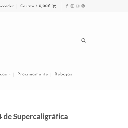
Acceder
Carrito /
0,00
€
cas
Próximamente
Rebajas
4 de Supercaligráfica