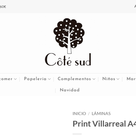
 60€
comer
Papelería
Complementos
Niños
Mar
Navidad
INICIO
/
LÁMINAS
Print Villarreal A