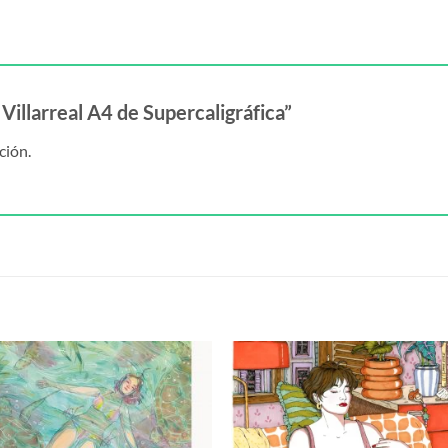
 Villarreal A4 de Supercaligráfica”
ción.
S