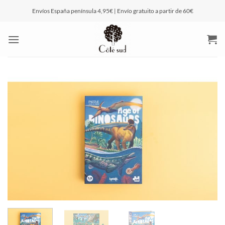
Saltar
Envíos España península 4,95€ | Envío gratuito a partir de 60€
al
contenido