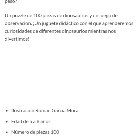
peso?
Un puzzle de 100 piezas de dinosaurios y un juego de
observación. ¡Un juguete didáctico con el que aprenderemos
curiosidades de diferentes dinosaurios mientras nos
divertimos!
Ilustración
Román García Mora
Edad
de 5 a 8 años
Número de piezas
100