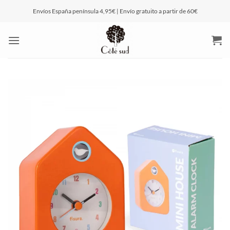
Saltar
Envíos España península 4,95€ | Envío gratuito a partir de 60€
al
contenido