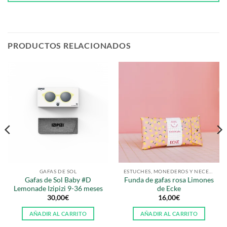
PRODUCTOS RELACIONADOS
GAFAS DE SOL
ESTUCHES, MONEDEROS Y NECESERS
Gafas de Sol Baby #D
Funda de gafas rosa Limones
Lemonade Izipizi 9-36 meses
de Ecke
30,00
€
16,00
€
AÑADIR AL CARRITO
AÑADIR AL CARRITO