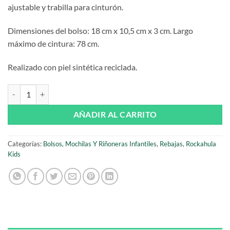
ajustable y trabilla para cinturón.
Dimensiones del bolso: 18 cm x 10,5 cm x 3 cm. Largo
máximo de cintura: 78 cm.
Realizado con piel sintética reciclada.
Riñonera Husky de Rockahula cantidad
AÑADIR AL CARRITO
Categorías:
Bolsos, Mochilas Y Riñoneras Infantiles
,
Rebajas
,
Rockahula
Kids