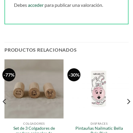
Debes
acceder
para publicar una valoración.
PRODUCTOS RELACIONADOS
-77%
-30%
COLGADORES
DISFRACES
Set de 3 Colgadores de
Pintauñas Nailmatic Bella