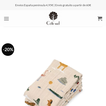
Saltar
Envíos España península 4,95€ | Envío gratuito a partir de 60€
al
contenido
-20%