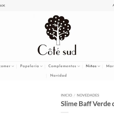
 60€
comer
Papelería
Complementos
Niños
Mar
Navidad
INICIO
/
NOVEDADES
Slime Baff Verde 