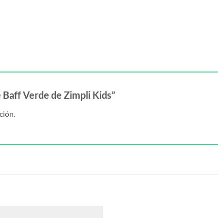
e Baff Verde de Zimpli Kids”
ción.
S