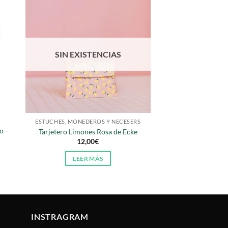
SIN EXISTENCIAS
ESTUCHES, MONEDEROS Y NECESERS
o –
Tarjetero Limones Rosa de Ecke
12,00
€
LEER MÁS
:
INSTRAGRAM