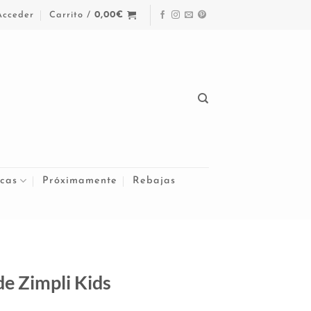
Acceder
Carrito /
0,00
€
cas
Próximamente
Rebajas
de Zimpli Kids