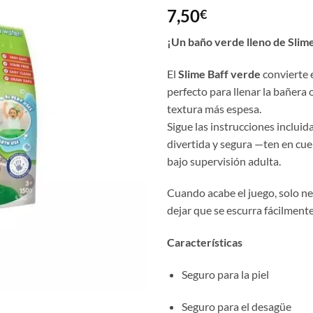
7,50
€
¡Un baño verde lleno de Slim
El
Slime Baff verde
convierte e
perfecto para llenar la bañera
textura más espesa.
Sigue las instrucciones incluid
divertida y segura —ten en cu
bajo supervisión adulta.
Cuando acabe el juego, solo nec
dejar que se escurra fácilmente
Características
Seguro para la piel
Seguro para el desagüe