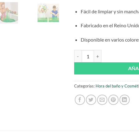
Fácil de limpiar y sin manch
Fabricado en el Reino Unid
Disponible en varios colore
Slime Baff Verde de Zimpli Kids c
AÑA
Categorías:
Hora del baño y Cosmétic