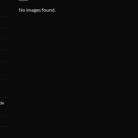
No images found.
 de