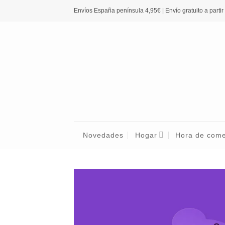
Saltar
Envíos España península 4,95€ | Envío gratuito a partir
al
contenido
Novedades
Hogar
Hora de com