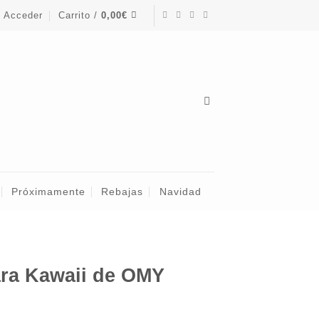
Acceder
Carrito /
0,00
€
Próximamente
Rebajas
Navidad
ara Kawaii de OMY