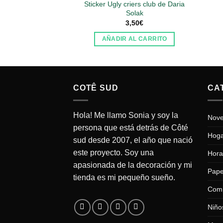
Sticker Ugly criers club de Daria
Solak
3,50
€
AÑADIR AL CARRITO
COTÊ SUD
CA
Hola! Me llamo Sonia y soy la
Nov
persona que está detrás de Côté
Hog
sud desde 2007, el año que nació
este proyecto. Soy una
Hora
apasionada de la decoración y mi
Pape
tienda es mi pequeño sueño.
Com
Niño