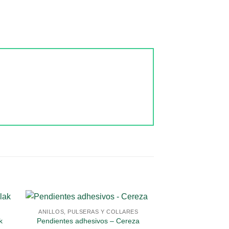
ANILLOS, PULSERAS Y COLLARES
k
Pendientes adhesivos – Cereza
PEGAT