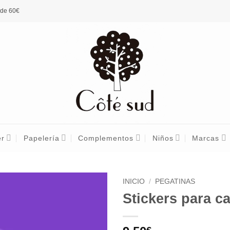
 de 60€
er
Papelería
Complementos
Niños
Marcas
INICIO
/
PEGATINAS
Stickers para c
€