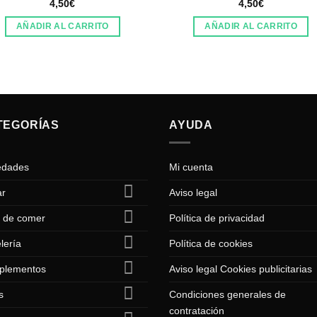
4,50
€
4,50
€
AÑADIR AL CARRITO
AÑADIR AL CARRITO
TEGORÍAS
AYUDA
edades
Mi cuenta
ar
Aviso legal
 de comer
Política de privacidad
lería
Política de cookies
plementos
Aviso legal Cookies publicitarias
s
Condiciones generales de
contratación