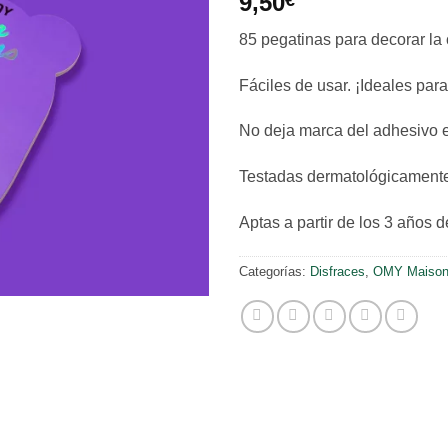
9,50
85 pegatinas para decorar la 
Fáciles de usar. ¡Ideales para
No deja marca del adhesivo e
Testadas dermatológicament
Aptas a partir de los 3 años 
Categorías:
Disfraces
,
OMY Maiso