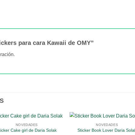
tickers para cara Kawaii de OMY”
ración.
S
NOVEDADES
NOVEDADES
ticker Cake girl de Daria Solak
Sticker Book Lover Daria Sola