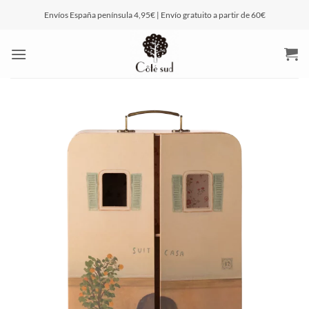
Saltar
Envíos España península 4,95€ | Envío gratuito a partir de 60€
al
contenido