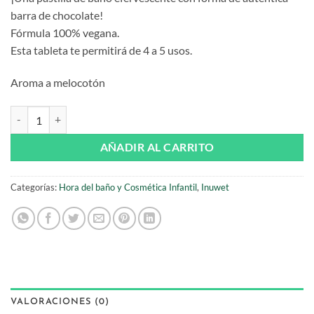
barra de chocolate!
Fórmula 100% vegana.
Esta tableta te permitirá de 4 a 5 usos.
Aroma a melocotón
Tableta de Baño Efervescente de Melocotón Inuwet cantidad
AÑADIR AL CARRITO
Categorías:
Hora del baño y Cosmética Infantil
,
Inuwet
VALORACIONES (0)