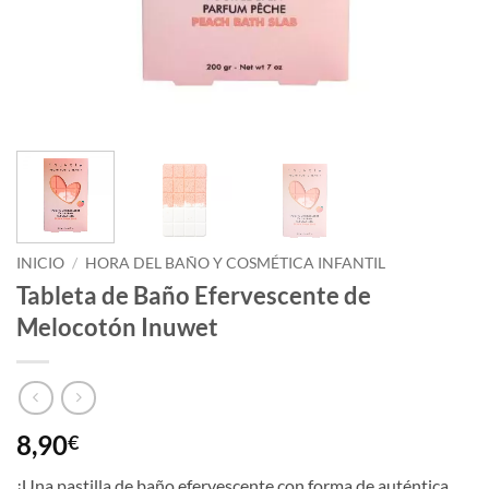
INICIO
/
HORA DEL BAÑO Y COSMÉTICA INFANTIL
Tableta de Baño Efervescente de
Melocotón Inuwet
8,90
€
¡Una pastilla de baño efervescente con forma de auténtica