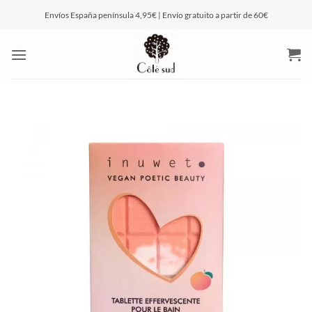
Saltar
Envíos España península 4,95€ | Envío gratuito a partir de 60€
al
contenido