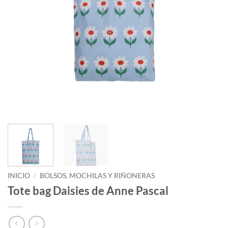
INICIO
/
BOLSOS, MOCHILAS Y RIÑONERAS
Tote bag Daisies de Anne Pascal