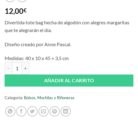
12,00
€
Divertida tote bag hecha de algodón con alegres margaritas
que te alegrarán el día.
Diseño creado por Anne Pascal.
Medidas:
40 x 10 x 45 + 3,5 cm
Tote bag Daisies de Anne Pascal cantidad
AÑADIR AL CARRITO
Categoría:
Bolsos, Mochilas y Riñoneras