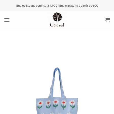
Saltar
Envíos España península 4,95€ | Envío gratuito a partir de 60€
al
contenido