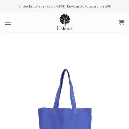
Saltar
Envíos España península 4,95€ | Envío gratuito a partir de 60€
al
contenido