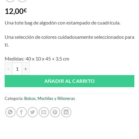
12,00
€
Una tote bag de algodón con estampado de cuadrícula.
Una selección de colores cuidadosamente seleccionados para
ti.
Medidas:
40 x 10 x 45 + 3,5 cm
Tote bag Olympic blue cantidad
AÑADIR AL CARRITO
Categoría:
Bolsos, Mochilas y Riñoneras