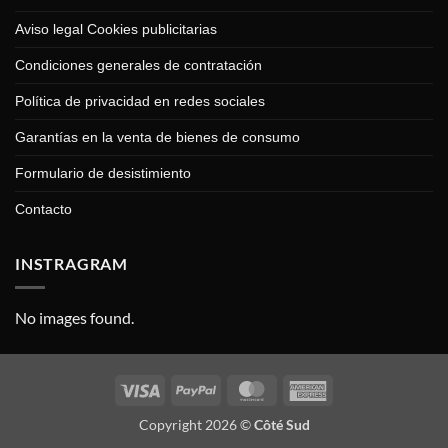
Aviso legal Cookies publicitarias
Condiciones generales de contratación
Política de privacidad en redes sociales
Garantías en la venta de bienes de consumo
Formulario de desistimiento
Contacto
INSTRAGRAM
No images found.
Visa
PayPal
MasterCard
American
Express
Copyright 2026 ©
Côté Sud