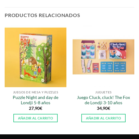
PRODUCTOS RELACIONADOS
JUEGOS DE MESA Y PUZZLES
JUGUETES
Puzzle Night and day de
Juego Cluck, cluck! The Fox
Londji 5-8 años
de Londji 3-10 años
27,90
€
34,90
€
AÑADIR AL CARRITO
AÑADIR AL CARRITO