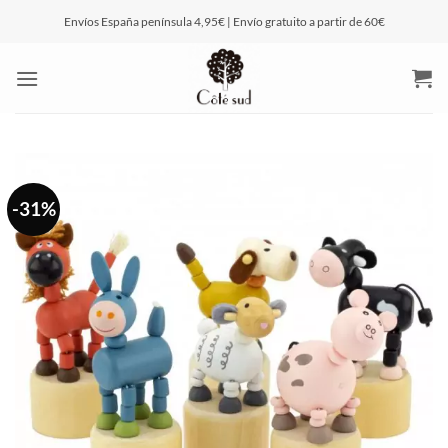
Saltar
Envíos España península 4,95€ | Envío gratuito a partir de 60€
al
contenido
-31%