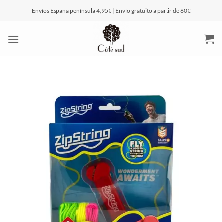
Saltar
Envíos España península 4,95€ | Envío gratuito a partir de 60€
al
contenido