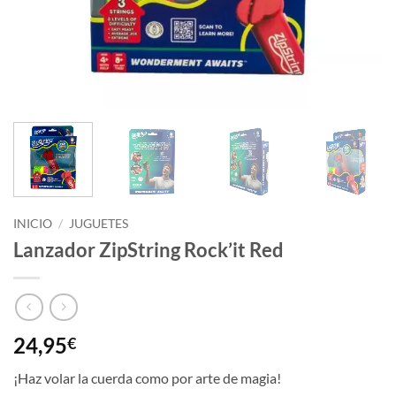
INICIO
/
JUGUETES
Lanzador ZipString Rock’it Red
24,95
€
¡Haz volar la cuerda como por arte de magia!